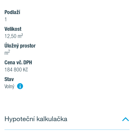
Podlaží
1
Velikost
12,50 m²
Úložný prostor
2
m
Cena vč. DPH
184 800 Kč
Stav
i
Volný
Hypoteční kalkulačka