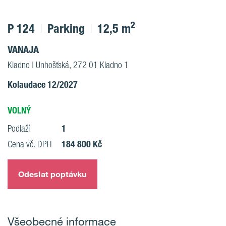
2
P 124
Parking
12,5 m
VANAJA
Kladno | Unhošťská, 272 01 Kladno 1
Kolaudace 12/2027
VOLNÝ
1
Podlaží
184 800 Kč
Cena vč. DPH
Odeslat poptávku
Všeobecné informace