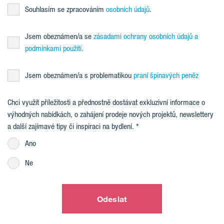
Souhlasím se zpracováním
osobních údajů
.
Jsem obeznámen/a se
zásadami ochrany osobních údajů a
podmínkami použití.
Jsem obeznámen/a s problematikou
praní špinavých peněz
Chci využít příležitosti a přednostně dostávat exkluzivní informace o
výhodných nabídkách, o zahájení prodeje nových projektů, newslettery
a další zajímavé tipy či inspiraci na bydlení.
Ano
Ne
Odeslat