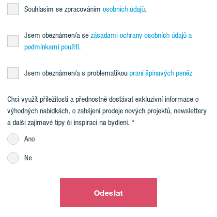
Souhlasím se zpracováním
osobních údajů
.
Jsem obeznámen/a se
zásadami ochrany osobních údajů a
podmínkami použití.
Jsem obeznámen/a s problematikou
praní špinavých peněz
Chci využít příležitosti a přednostně dostávat exkluzivní informace o
výhodných nabídkách, o zahájení prodeje nových projektů, newslettery
a další zajímavé tipy či inspiraci na bydlení.
Ano
Ne
Odeslat