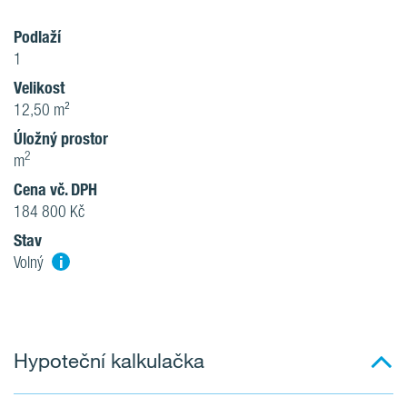
Podlaží
1
Velikost
12,50 m²
Úložný prostor
2
m
Cena vč. DPH
184 800 Kč
Stav
i
Volný
Hypoteční kalkulačka