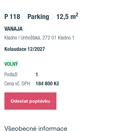
2
P 118
Parking
12,5 m
VANAJA
Kladno | Unhošťská, 272 01 Kladno 1
Kolaudace 12/2027
VOLNÝ
1
Podlaží
184 800 Kč
Cena vč. DPH
Odeslat poptávku
Všeobecné informace