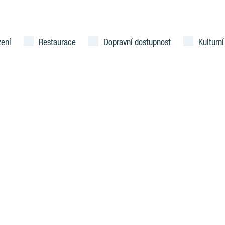
zení
Restaurace
Dopravní dostupnost
Kulturní