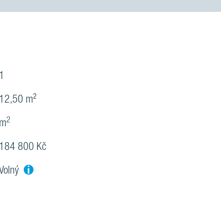
1
12,50 m²
2
m
184 800 Kč
i
Volný