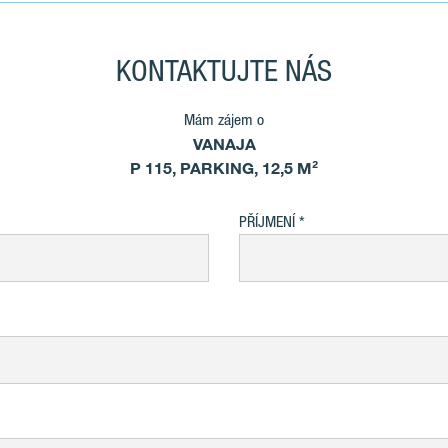
KONTAKTUJTE NÁS
Mám zájem o
VANAJA
P 115, PARKING, 12,5 M²
PŘÍJMENÍ