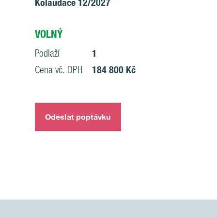
Kolaudace 12/2027
VOLNÝ
Podlaží
1
Cena vč. DPH
184 800 Kč
Odeslat poptávku