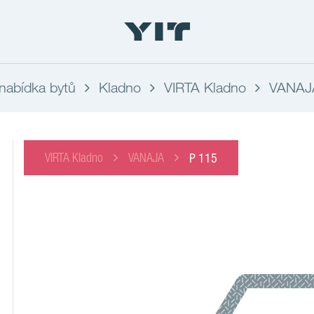
nabídka bytů
Kladno
VIRTA Kladno
VANAJ
VIRTA Kladno
VANAJA
P 115