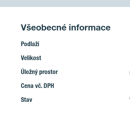
Všeobecné informace
Podlaží
Velikost
Úložný prostor
Cena vč. DPH
Stav