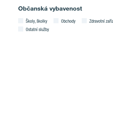
Občanská vybavenost
Školy, školky
Obchody
Zdravotní zaří
Ostatní služby