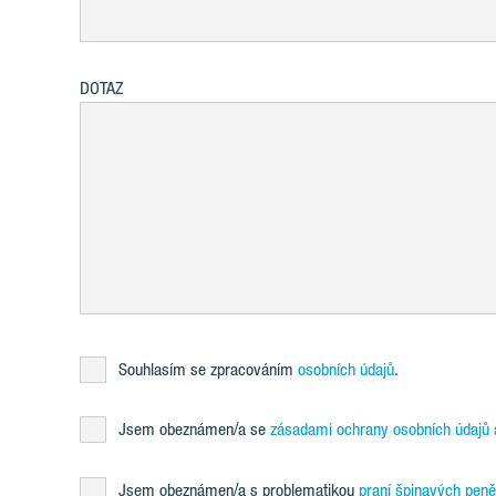
DOTAZ
Souhlasím se zpracováním
osobních údajů
.
Jsem obeznámen/a se
zásadami ochrany osobních údajů 
Jsem obeznámen/a s problematikou
praní špinavých peně