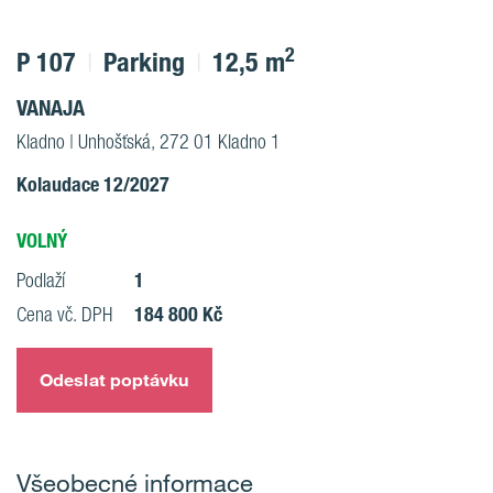
2
P 107
Parking
12,5 m
VANAJA
Kladno | Unhošťská, 272 01 Kladno 1
Kolaudace 12/2027
VOLNÝ
1
Podlaží
184 800 Kč
Cena vč. DPH
Odeslat poptávku
Všeobecné informace