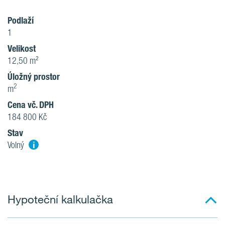
Podlaží
1
Velikost
12,50 m²
Úložný prostor
2
m
Cena vč. DPH
184 800 Kč
Stav
i
Volný
Hypoteční kalkulačka