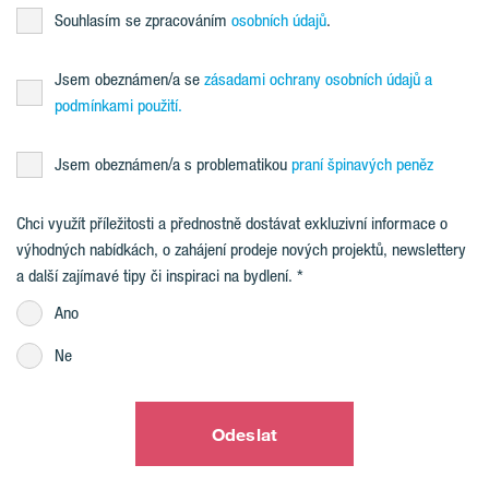
Souhlasím se zpracováním
osobních údajů
.
Jsem obeznámen/a se
zásadami ochrany osobních údajů a
podmínkami použití.
Jsem obeznámen/a s problematikou
praní špinavých peněz
Chci využít příležitosti a přednostně dostávat exkluzivní informace o
výhodných nabídkách, o zahájení prodeje nových projektů, newslettery
a další zajímavé tipy či inspiraci na bydlení.
Ano
Ne
Odeslat