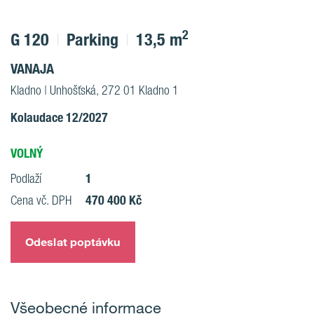
2
G 120
Parking
13,5 m
VANAJA
Kladno | Unhošťská, 272 01 Kladno 1
Kolaudace 12/2027
VOLNÝ
1
Podlaží
470 400 Kč
Cena vč. DPH
Odeslat poptávku
Všeobecné informace