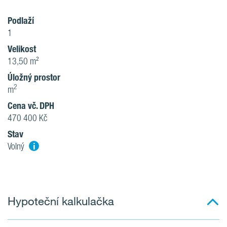
Podlaží
1
Velikost
13,50 m²
Úložný prostor
2
m
Cena vč. DPH
470 400 Kč
Stav
i
Volný
Hypoteční kalkulačka