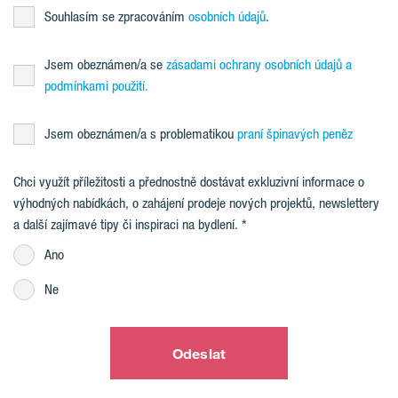
Souhlasím se zpracováním
osobních údajů
.
Jsem obeznámen/a se
zásadami ochrany osobních údajů a
podmínkami použití.
Jsem obeznámen/a s problematikou
praní špinavých peněz
Chci využít příležitosti a přednostně dostávat exkluzivní informace o
výhodných nabídkách, o zahájení prodeje nových projektů, newslettery
a další zajímavé tipy či inspiraci na bydlení.
Ano
Ne
Odeslat