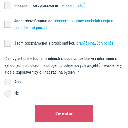
Souhlasím se zpracováním
osobních údajů
.
Jsem obeznámen/a se
zásadami ochrany osobních údajů a
podmínkami použití.
Jsem obeznámen/a s problematikou
praní špinavých peněz
Chci využít příležitosti a přednostně dostávat exkluzivní informace o
výhodných nabídkách, o zahájení prodeje nových projektů, newslettery
a další zajímavé tipy či inspiraci na bydlení.
Ano
Ne
Odeslat