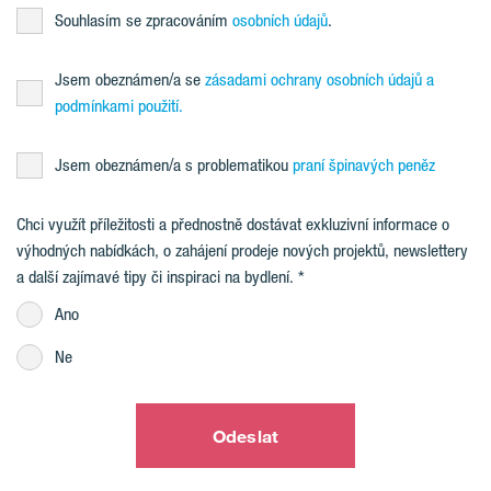
Souhlasím se zpracováním
osobních údajů
.
Jsem obeznámen/a se
zásadami ochrany osobních údajů a
podmínkami použití.
Jsem obeznámen/a s problematikou
praní špinavých peněz
Chci využít příležitosti a přednostně dostávat exkluzivní informace o
výhodných nabídkách, o zahájení prodeje nových projektů, newslettery
a další zajímavé tipy či inspiraci na bydlení.
Ano
Ne
Odeslat