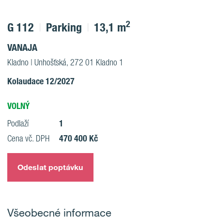
2
G 112
Parking
13,1 m
VANAJA
Kladno | Unhošťská, 272 01 Kladno 1
Kolaudace 12/2027
VOLNÝ
1
Podlaží
470 400 Kč
Cena vč. DPH
Odeslat poptávku
Všeobecné informace