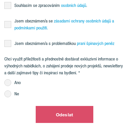
Souhlasím se zpracováním
osobních údajů
.
Jsem obeznámen/a se
zásadami ochrany osobních údajů a
podmínkami použití.
Jsem obeznámen/a s problematikou
praní špinavých peněz
Chci využít příležitosti a přednostně dostávat exkluzivní informace o
výhodných nabídkách, o zahájení prodeje nových projektů, newslettery
a další zajímavé tipy či inspiraci na bydlení.
Ano
Ne
Odeslat