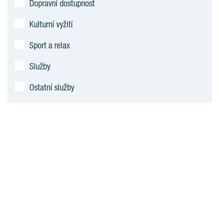
Dopravní dostupnost
Kulturní vyžití
Sport a relax
Služby
Ostatní služby