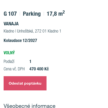
2
G 107
Parking
17,8 m
VANAJA
Kladno | Unhošťská, 272 01 Kladno 1
Kolaudace 12/2027
VOLNÝ
1
Podlaží
470 400 Kč
Cena vč. DPH
Odeslat poptávku
Všeobecné informace