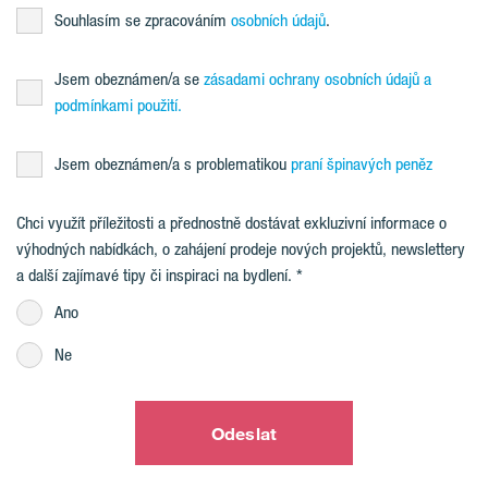
Souhlasím se zpracováním
osobních údajů
.
Jsem obeznámen/a se
zásadami ochrany osobních údajů a
podmínkami použití.
Jsem obeznámen/a s problematikou
praní špinavých peněz
Chci využít příležitosti a přednostně dostávat exkluzivní informace o
výhodných nabídkách, o zahájení prodeje nových projektů, newslettery
a další zajímavé tipy či inspiraci na bydlení.
Ano
Ne
Odeslat