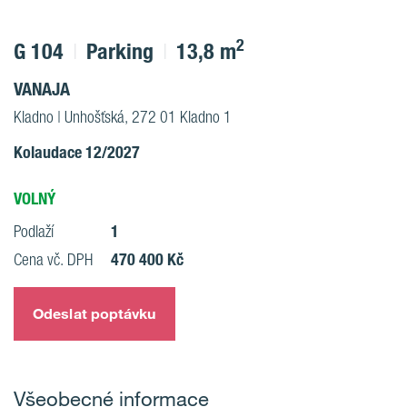
2
G 104
Parking
13,8 m
VANAJA
Kladno | Unhošťská, 272 01 Kladno 1
Kolaudace 12/2027
VOLNÝ
1
Podlaží
470 400 Kč
Cena vč. DPH
Odeslat poptávku
Všeobecné informace