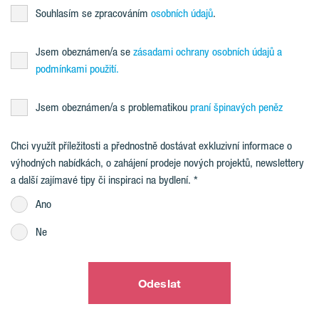
Souhlasím se zpracováním
osobních údajů
.
Jsem obeznámen/a se
zásadami ochrany osobních údajů a
podmínkami použití.
Jsem obeznámen/a s problematikou
praní špinavých peněz
Chci využít příležitosti a přednostně dostávat exkluzivní informace o
výhodných nabídkách, o zahájení prodeje nových projektů, newslettery
a další zajímavé tipy či inspiraci na bydlení.
Ano
Ne
Odeslat