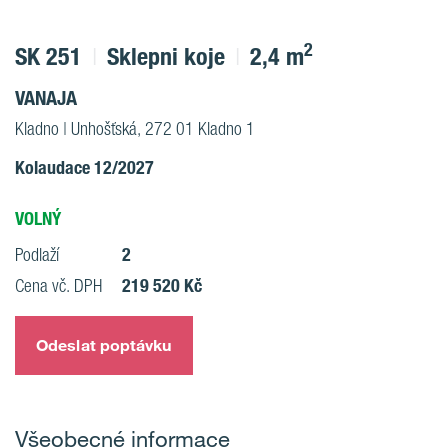
2
SK 251
Sklepni koje
2,4 m
VANAJA
Kladno | Unhošťská, 272 01 Kladno 1
Kolaudace 12/2027
VOLNÝ
2
Podlaží
219 520 Kč
Cena vč. DPH
Odeslat poptávku
Všeobecné informace