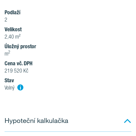
Podlaží
2
Velikost
2,40 m²
Úložný prostor
2
m
Cena vč. DPH
219 520 Kč
Stav
i
Volný
Hypoteční kalkulačka