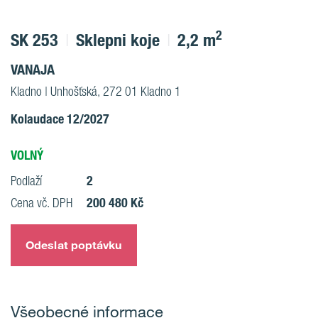
2
SK 253
Sklepni koje
2,2 m
VANAJA
Kladno | Unhošťská, 272 01 Kladno 1
Kolaudace 12/2027
VOLNÝ
2
Podlaží
200 480 Kč
Cena vč. DPH
Odeslat poptávku
Všeobecné informace