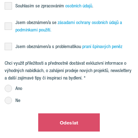
Souhlasím se zpracováním
osobních údajů
.
Jsem obeznámen/a se
zásadami ochrany osobních údajů a
podmínkami použití.
Jsem obeznámen/a s problematikou
praní špinavých peněz
Chci využít příležitosti a přednostně dostávat exkluzivní informace o
výhodných nabídkách, o zahájení prodeje nových projektů, newslettery
a další zajímavé tipy či inspiraci na bydlení.
Ano
Ne
Odeslat