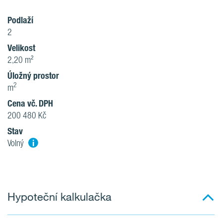
Podlaží
2
Velikost
2,20 m²
Úložný prostor
2
m
Cena vč. DPH
200 480 Kč
Stav
i
Volný
Hypoteční kalkulačka