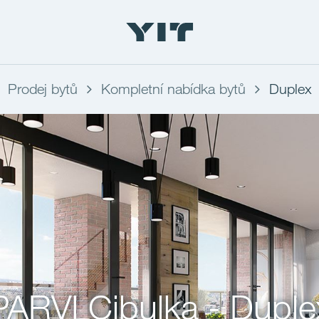
Prodej bytů
Kompletní nabídka bytů
Duplex
PARVI Cibulka - Duple