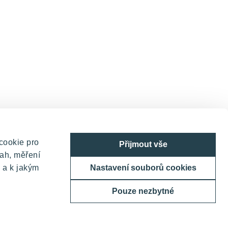
cookie pro
Přijmout vše
ah, měření
 a k jakým
Nastavení souborů cookies
Pouze nezbytné