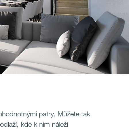
hodnotnými patry. Můžete tak
dlaží, kde k nim náleží