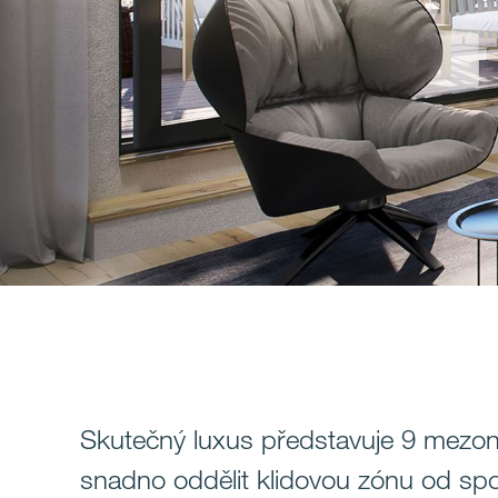
Skutečný luxus představuje 9 mezo
snadno oddělit klidovou zónu od spol