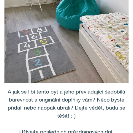
A jak se líbí tento byt a jeho převládající šedobílá
barevnost a originální doplňky vám? Něco byste
přidali nebo naopak ubrali? Dejte vědět, budu se
těšit! :-)
Užívejte posledních prázdninových dní.