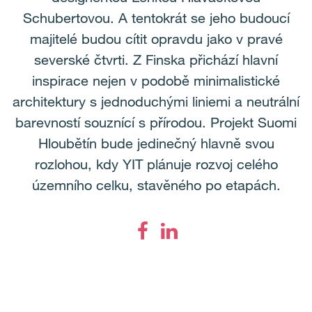
Schubertovou. A tentokrát se jeho budoucí
majitelé budou cítit opravdu jako v pravé
severské čtvrti. Z Finska přichází hlavní
inspirace nejen v podobě minimalistické
architektury s jednoduchými liniemi a neutrální
barevností souznící s přírodou. Projekt Suomi
Hloubětín bude jedinečný hlavně svou
rozlohou, kdy YIT plánuje rozvoj celého
územního celku, stavěného po etapách.