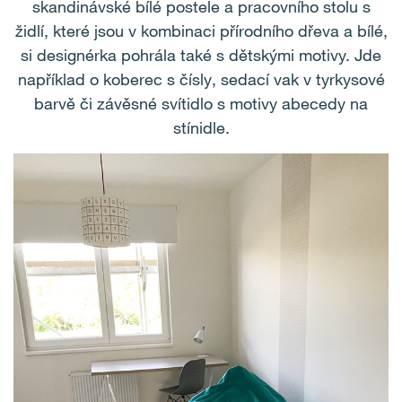
skandinávské bílé postele a pracovního stolu s
židlí, které jsou v kombinaci přírodního dřeva a bílé,
si designérka pohrála také s dětskými motivy. Jde
například o koberec s čísly, sedací vak v tyrkysové
barvě či závěsné svítidlo s motivy abecedy na
stínidle.