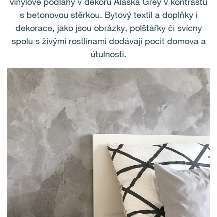
vinylové podlahy v dekoru Alaska Grey v kontrastu
s betonovou stěrkou. Bytový textil a doplňky i
dekorace, jako jsou obrázky, polštářky či svícny
spolu s živými rostlinami dodávají pocit domova a
útulnosti.