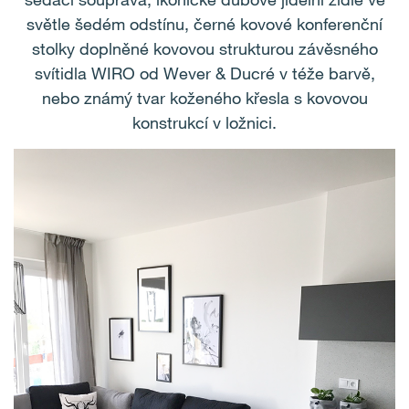
světle šedém odstínu, černé kovové konferenční
stolky doplněné kovovou strukturou závěsného
svítidla WIRO od Wever & Ducré v téže barvě,
nebo známý tvar koženého křesla s kovovou
konstrukcí v ložnici.