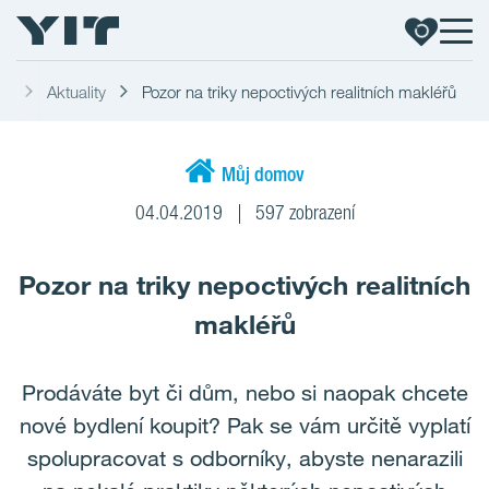
ás
Aktuality
Pozor na triky nepoctivých realitních makléřů
Můj domov
04.04.2019
597 zobrazení
Pozor na triky nepoctivých realitních
makléřů
Prodáváte byt či dům, nebo si naopak chcete
nové bydlení koupit? Pak se vám určitě vyplatí
spolupracovat s odborníky, abyste nenarazili