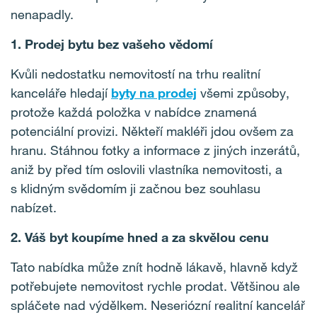
nenapadly.
1. Prodej bytu bez vašeho vědomí
Kvůli nedostatku nemovitostí na trhu realitní
kanceláře hledají
byty na prodej
všemi způsoby,
protože každá položka v nabídce znamená
potenciální provizi. Někteří makléři jdou ovšem za
hranu. Stáhnou fotky a informace z jiných inzerátů,
aniž by před tím oslovili vlastníka nemovitosti, a
s klidným svědomím ji začnou bez souhlasu
nabízet.
2. Váš byt koupíme hned a za skvělou cenu
Tato nabídka může znít hodně lákavě, hlavně když
potřebujete nemovitost rychle prodat. Většinou ale
spláčete nad výdělkem. Neseriózní realitní kancelář