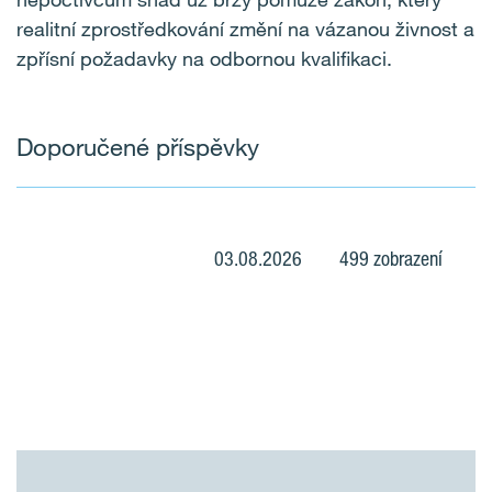
realitní zprostředkování změní na vázanou živnost a
zpřísní požadavky na odbornou kvalifikaci.
Doporučené příspěvky
03.08.2026
499 zobrazení