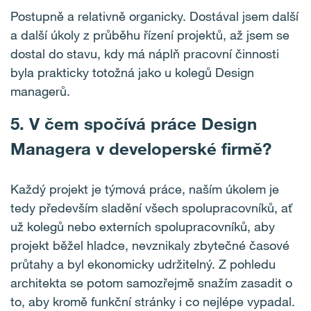
Postupně a relativně organicky. Dostával jsem další
a další úkoly z průběhu řízení projektů, až jsem se
dostal do stavu, kdy má náplň pracovní činnosti
byla prakticky totožná jako u kolegů Design
managerů.
5.
V čem spočívá práce Design
Managera v developerské firmě?
Každý projekt je týmová práce, naším úkolem je
tedy především sladění všech spolupracovníků, ať
už kolegů nebo externích spolupracovníků, aby
projekt běžel hladce, nevznikaly zbytečné časové
průtahy a byl ekonomicky udržitelný. Z pohledu
architekta se potom samozřejmě snažím zasadit o
to, aby kromě funkční stránky i co nejlépe vypadal.