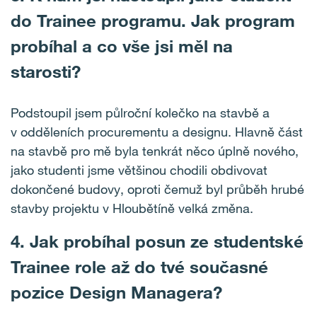
do Trainee programu. Jak program
probíhal a co vše jsi měl na
starosti?
Podstoupil jsem půlroční kolečko na stavbě a
v odděleních procurementu a designu. Hlavně část
na stavbě pro mě byla tenkrát něco úplně nového,
jako studenti jsme většinou chodili obdivovat
dokončené budovy, oproti čemuž byl průběh hrubé
stavby projektu v Hloubětíně velká změna.
4.
Jak probíhal posun ze studentské
Trainee role až do tvé současné
pozice Design Managera?