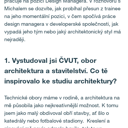
pracuje na pozici Design Managera. V rozhovoru s
Michalem se dozvíte, jak probíhal přesun z trainee
na jeho momentální pozici, v čem spočívá práce
design managera v developerské společnosti, jak
vypadá jeho tým nebo jaký architektonický styl má
nejraději.
1. Vystudoval jsi ČVUT, obor
architektura a stavitelství. Co tě
inspirovalo ke studiu architektury?
Technické obory máme v rodině, a architektura na
mě působila jako nejkreativnější možnost. K tomu
jsem jako malý obdivoval obří stavby, ať šlo o
katedrály nebo fotbalové stadiony. Kreslení a