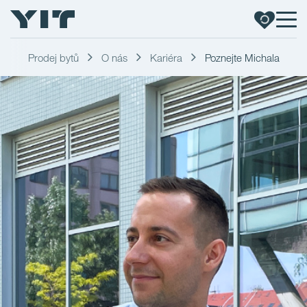
Prodej bytů
O nás
Kariéra
Poznejte Michala