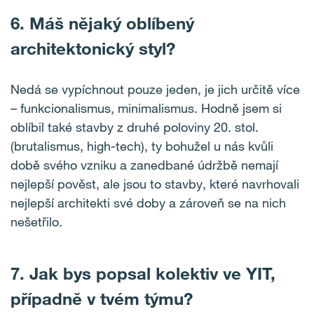
6.
Máš nějaký oblíbený
architektonický styl?
Nedá se vypíchnout pouze jeden, je jich určitě více
– funkcionalismus, minimalismus. Hodně jsem si
oblíbil také stavby z druhé poloviny 20. stol.
(brutalismus, high-tech), ty bohužel u nás kvůli
době svého vzniku a zanedbané údržbě nemají
nejlepší pověst, ale jsou to stavby, které navrhovali
nejlepší architekti své doby a zároveň se na nich
nešetřilo.
7.
Jak bys popsal kolektiv ve YIT,
případně v tvém týmu?