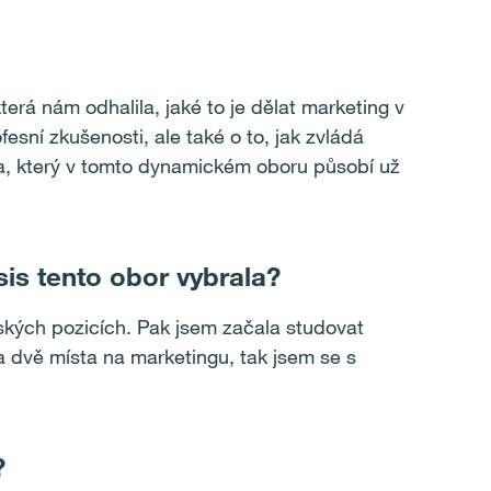
rá nám odhalila, jaké to je dělat marketing v
esní zkušenosti, ale také o to, jak zvládá
ka, který v tomto dynamickém oboru působí už
is tento obor vybrala?
ských pozicích. Pak jsem začala studovat
dvě místa na marketingu, tak jsem se s
?