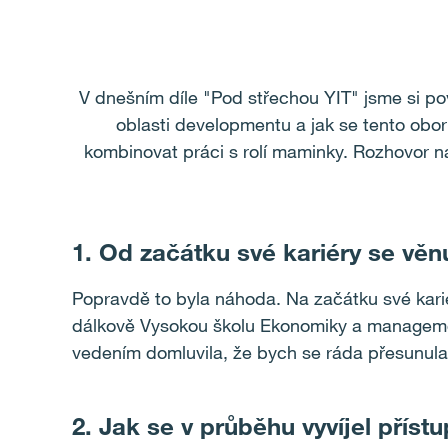
V dnešním díle "Pod střechou YIT" jsme si po
oblasti developmentu a jak se tento obor 
kombinovat práci s rolí maminky. Rozhovor n
1. Od začátku své kariéry se věn
Popravdě to byla náhoda. Na začátku své karié
dálkově Vysokou školu Ekonomiky a managemen
vedením domluvila, že bych se ráda přesunula
2. Jak se v průběhu vyvíjel příst