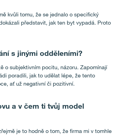
ě kvůli tomu, že se jednalo o specifický
 dokázali představit, jak ten byt vypadá. Proto
ání s jinými odděleními?
istě o subjektivním pocitu, názoru. Zapomínají
di poradili, jak to udělat lépe, že tento
e, ať už negativní či pozitivní.
vu a v čem ti tvůj model
ejmě je to hodně o tom, že firma mi v tomhle