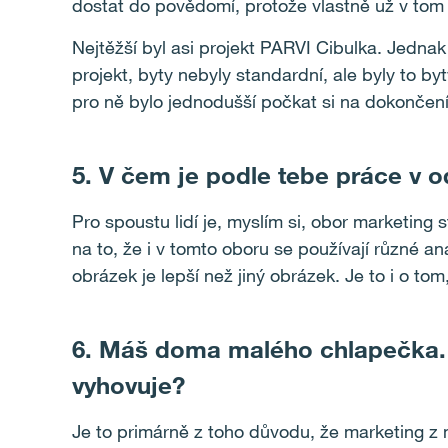
dostat do povědomí, protože vlastně už v tom 
Nejtěžší byl asi projekt PARVI Cibulka. Jedna
projekt, byty nebyly standardní, ale byly to by
pro ně bylo jednodušší počkat si na dokončení p
5. V čem je podle tebe práce v o
Pro spoustu lidí je, myslím si, obor marketing s
na to, že i v tomto oboru se používají různé ana
obrázek je lepší než jiný obrázek. Je to i o tom
6. Máš doma malého chlapečka. J
vyhovuje?
Je to primárně z toho důvodu, že marketing z