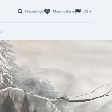
Hledání bytů
Moje oblíbené
CS
u