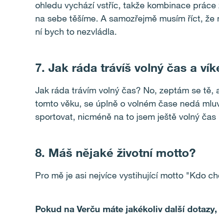
ohledu vychází vstříc, takže kombinace práce 
na sebe těšíme. A samozřejmě musím říct, že 
ní bych to nezvládla.
7. Jak ráda trávíš volný čas a ví
Jak ráda trávím volný čas? No, zeptám se tě, až
tomto věku, se úplně o volném čase nedá mluvi
sportovat, nicméně na to jsem ještě volný čas 
8. Máš nějaké životní motto?
Pro mě je asi nejvíce vystihující motto "Kdo 
Pokud na Verču máte jakékoliv další dotazy,