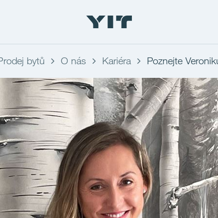
Prodej bytů
O nás
Kariéra
Poznejte Veronik