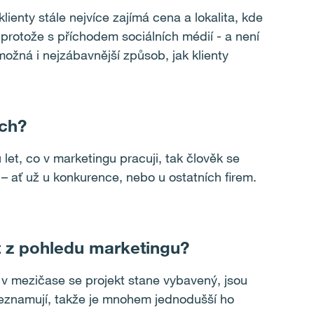
ienty stále nejvíce zajímá cena a lokalita, kde
protože s příchodem sociálních médií - a není
 možná i nejzábavnější způsob, jak klienty
ech?
let, co v marketingu pracuji, tak člověk se
 ať už u konkurence, nebo u ostatních firem.
at z pohledu marketingu?
v mezičase se projekt stane vybavený, jsou
 seznamují, takže je mnohem jednodušší ho