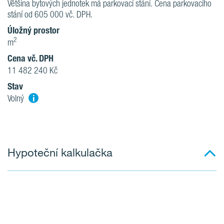
Většina bytových jednotek má parkovací stání. Cena parkovacího
stání od 605 000 vč. DPH.
Úložný prostor
2
m
Cena vč. DPH
11 482 240 Kč
Stav
i
Volný
Hypoteční kalkulačka