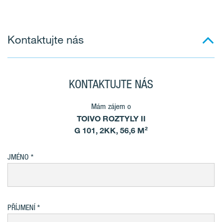
Kontaktujte nás
KONTAKTUJTE NÁS
Mám zájem o
TOIVO ROZTYLY II
G 101, 2KK, 56,6 M²
JMÉNO
PŘÍJMENÍ