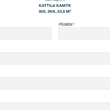
KATTILA KAMÝK
905, 3KK, 63,8 M²
PŘÍJMENÍ