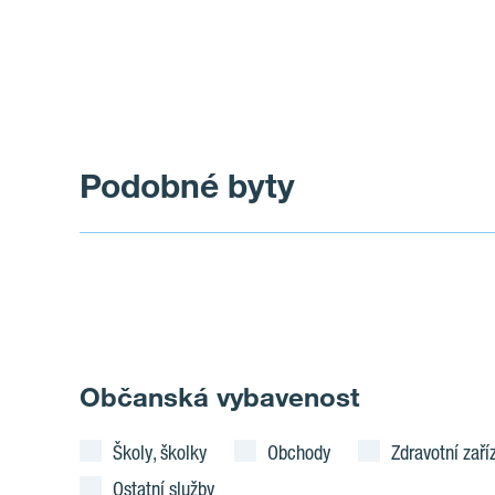
Podobné byty
Občanská vybavenost
Školy, školky
Obchody
Zdravotní zaří
Ostatní služby