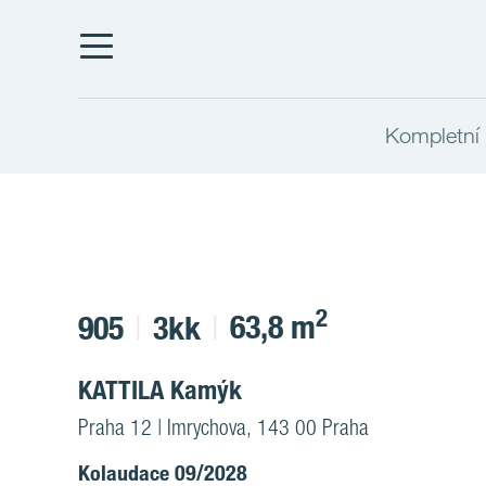
Kompletní 
2
63,8 m
905
3kk
KATTILA Kamýk
Praha 12 | Imrychova, 143 00 Praha
Kolaudace 09/2028