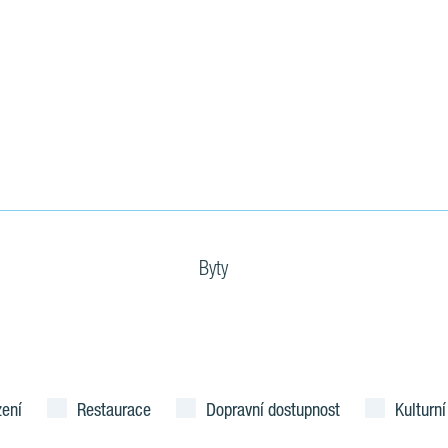
Byty
zení
Restaurace
Dopravní dostupnost
Kulturní