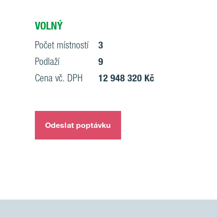
VOLNÝ
Počet místností
3
Podlaží
9
Cena vč. DPH
12 948 320 Kč
Odeslat poptávku