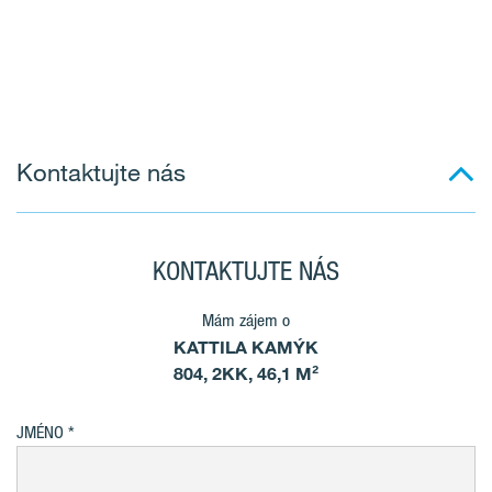
Kontaktujte nás
KONTAKTUJTE NÁS
Mám zájem o
KATTILA KAMÝK
804, 2KK, 46,1 M²
JMÉNO