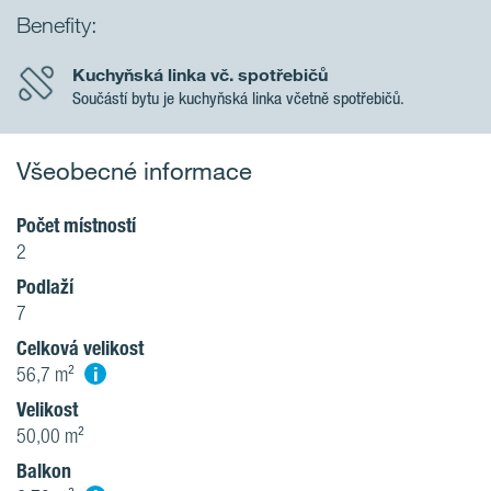
Benefity:
Kuchyňská linka vč. spotřebičů
Součástí bytu je kuchyňská linka včetně spotřebičů.
Všeobecné informace
Počet místností
2
Podlaží
7
Celková velikost
i
56,7 m²
Velikost
50,00 m²
Balkon