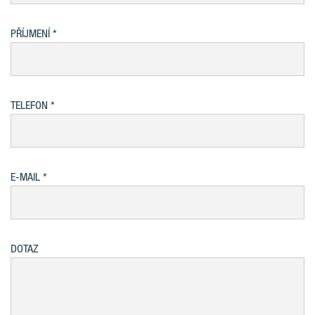
PŘÍJMENÍ
TELEFON
E-MAIL
DOTAZ