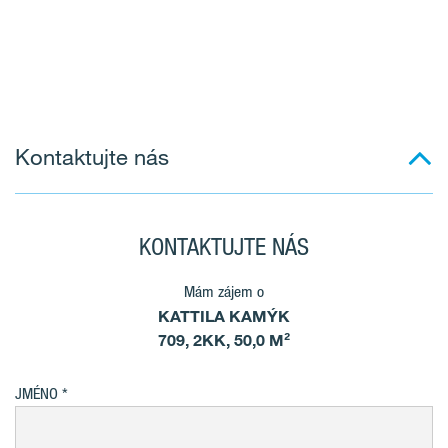
Kontaktujte nás
KONTAKTUJTE NÁS
Mám zájem o
KATTILA KAMÝK
709, 2KK, 50,0 M²
JMÉNO