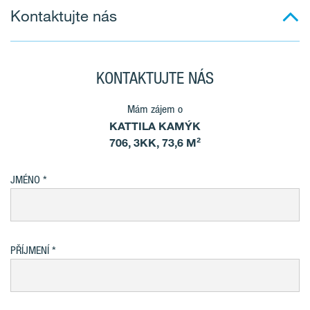
Kontaktujte nás
KONTAKTUJTE NÁS
Mám zájem o
KATTILA KAMÝK
706, 3KK, 73,6 M²
JMÉNO
PŘÍJMENÍ