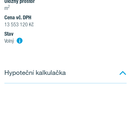
Úložný prostor
2
m
Cena vč. DPH
13 553 120 Kč
Stav
i
Volný
Hypoteční kalkulačka