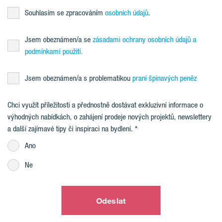
Souhlasím se zpracováním
osobních údajů
.
Jsem obeznámen/a se
zásadami ochrany osobních údajů a
podmínkami použití.
Jsem obeznámen/a s problematikou
praní špinavých peněz
Chci využít příležitosti a přednostně dostávat exkluzivní informace o
výhodných nabídkách, o zahájení prodeje nových projektů, newslettery
a další zajímavé tipy či inspiraci na bydlení.
Ano
Ne
Odeslat