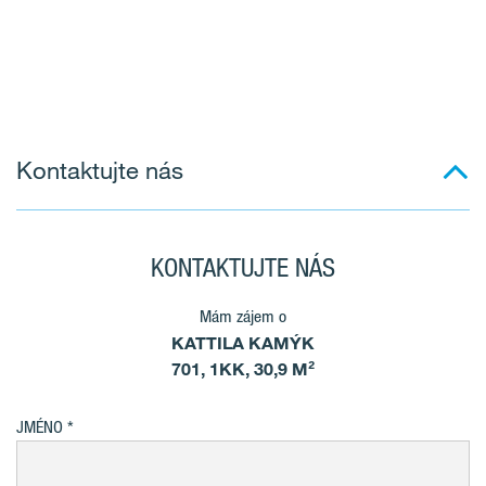
Kontaktujte nás
KONTAKTUJTE NÁS
Mám zájem o
KATTILA KAMÝK
701, 1KK, 30,9 M²
JMÉNO