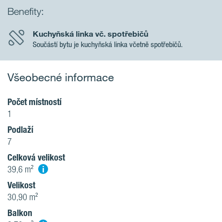
Benefity:
Kuchyňská linka vč. spotřebičů
Součástí bytu je kuchyňská linka včetně spotřebičů.
Všeobecné informace
Počet místností
1
Podlaží
7
Celková velikost
i
39,6 m²
Velikost
30,90 m²
Balkon