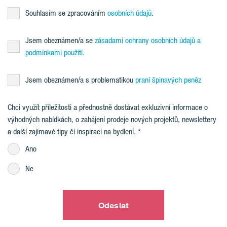
Souhlasím se zpracováním
osobních údajů
.
Jsem obeznámen/a se
zásadami ochrany osobních údajů a
podmínkami použití.
Jsem obeznámen/a s problematikou
praní špinavých peněz
Chci využít příležitosti a přednostně dostávat exkluzivní informace o
výhodných nabídkách, o zahájení prodeje nových projektů, newslettery
a další zajímavé tipy či inspiraci na bydlení.
Ano
Ne
Odeslat