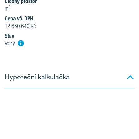
Úložný prostor
2
m
Cena vč. DPH
12 680 640 Kč
Stav
i
Volný
Hypoteční kalkulačka