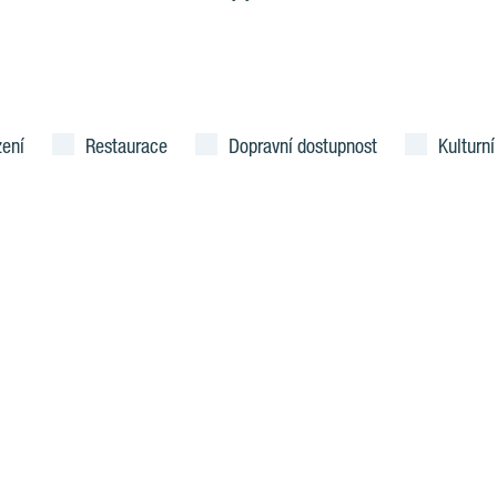
zení
Restaurace
Dopravní dostupnost
Kulturní