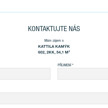
KONTAKTUJTE NÁS
Mám zájem o
KATTILA KAMÝK
602, 2KK, 54,1 M²
PŘÍJMENÍ