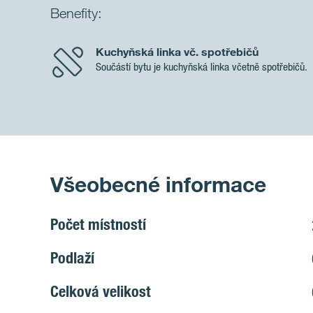
Benefity:
Kuchyňská linka vč. spotřebičů
Součástí bytu je kuchyňská linka včetně spotřebičů.
Všeobecné informace
Počet místností
Podlaží
Celková velikost