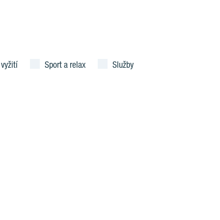
 vyžití
Sport a relax
Služby