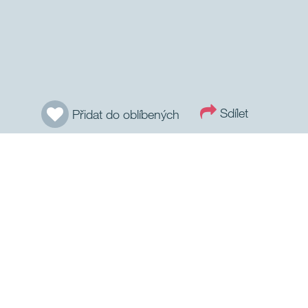
Sdílet
Přidat do oblíbených