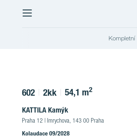
Kompletní 
2
54,1 m
602
2kk
KATTILA Kamýk
Praha 12 | Imrychova, 143 00 Praha
Kolaudace 09/2028