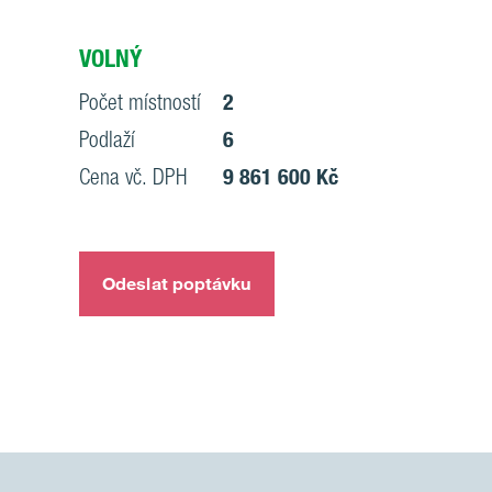
VOLNÝ
Počet místností
2
Podlaží
6
Cena vč. DPH
9 861 600 Kč
Odeslat poptávku