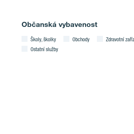
Občanská vybavenost
Školy, školky
Obchody
Zdravotní zaří
Ostatní služby