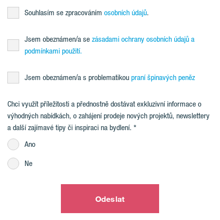
Souhlasím se zpracováním
osobních údajů
.
Jsem obeznámen/a se
zásadami ochrany osobních údajů a
podmínkami použití.
Jsem obeznámen/a s problematikou
praní špinavých peněz
Chci využít příležitosti a přednostně dostávat exkluzivní informace o
výhodných nabídkách, o zahájení prodeje nových projektů, newslettery
a další zajímavé tipy či inspiraci na bydlení.
Ano
Ne
Odeslat