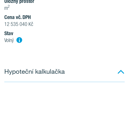
Úložný prostor
2
m
Cena vč. DPH
12 535 040 Kč
Stav
i
Volný
Hypoteční kalkulačka