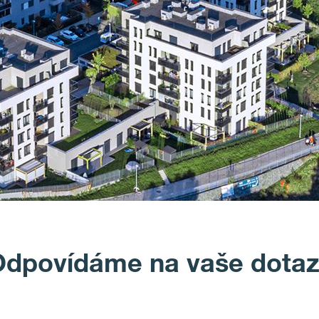
dpovídáme na vaše dota