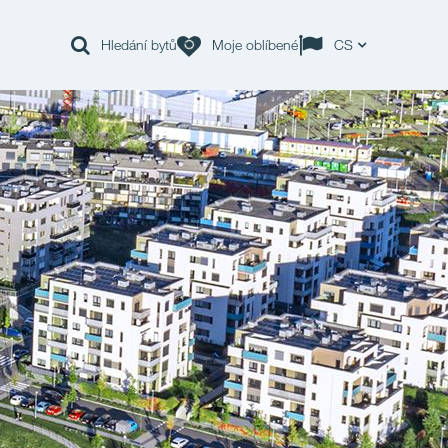
Hledání bytů
Moje oblíbené
CS