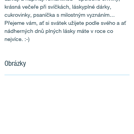
krásná večeře při svíčkách, láskyplné dárky,
cukrovinky, psaníčka s milostným vyznáním…
Přejeme vám, ať si svátek užijete podle svého a ať
nádherných dnů plných lásky máte v roce co
nejvíce. :-)
Obrázky