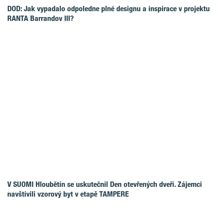
DOD: Jak vypadalo odpoledne plné designu a inspirace v projektu
RANTA Barrandov III?
V SUOMI Hloubětín se uskutečnil Den otevřených dveří. Zájemci
navštívili vzorový byt v etapě TAMPERE