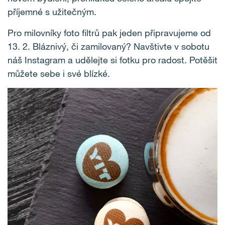
příjemné s užitečným.
Pro milovníky foto filtrů pak jeden připravujeme od
13. 2. Bláznivý, či zamilovaný? Navštivte v sobotu
náš Instagram a udělejte si fotku pro radost. Potěšit
můžete sebe i své blízké.