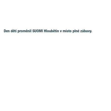
Den dětí proměnil SUOMI Hloubětín v místo plné zábavy.