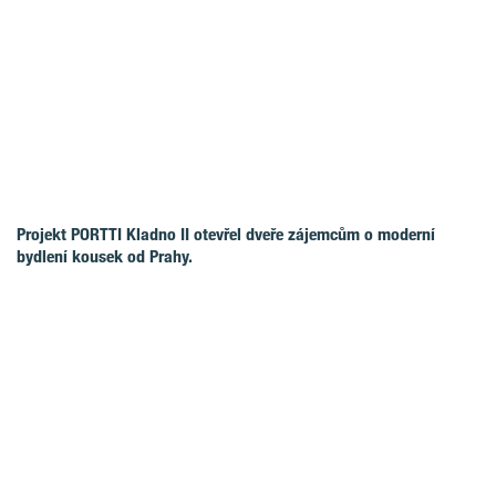
Projekt PORTTI Kladno II otevřel dveře zájemcům o moderní
bydlení kousek od Prahy.