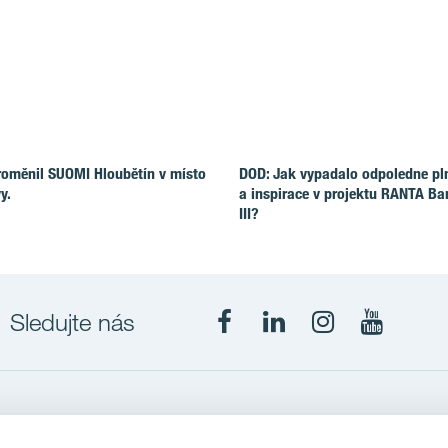
roměnil SUOMI Hloubětín v místo
DOD: Jak vypadalo odpoledne pl
y.
a inspirace v projektu RANTA Ba
III?
Sledujte nás
Projekty