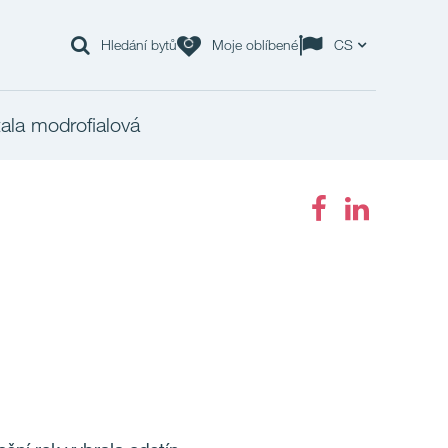
Hledání bytů
Moje oblíbené
CS
ala modrofialová