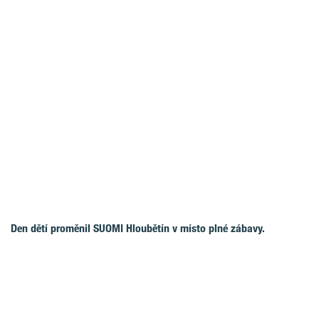
Den dětí proměnil SUOMI Hloubětín v místo plné zábavy.