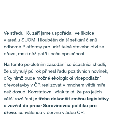
Ve středu 18. září jsme uspořádali ve školce
v areálu SUOMI Hloubětín další setkání členů
odborné Platformy pro udržitelné stavebnictví ze
dřeva, mezi něž patří i naše společnost.
Na tomto pololetním zasedání se účastníci shodli,
že uplynulý půlrok přinesl řadu pozitivních novinek,
díky nimž bude možné ekologické vícepodlažní
dřevostavby v ČR realizovat v mnohem větší míře
než dosud. Konstatovali však také, že pro jejich
větší rozšíření
je třeba dokončit změnu legislativy
a zavést do praxe Surovinovou politiku pro
dřevo
, schválenou v červnu vládou ČR.