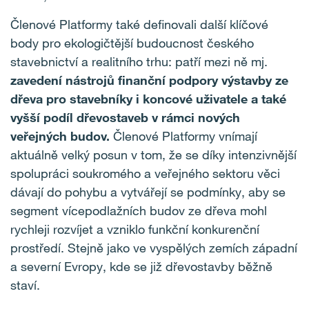
Členové Platformy také definovali další klíčové
body pro ekologičtější budoucnost českého
stavebnictví a realitního trhu: patří mezi ně mj.
zavedení nástrojů finanční podpory výstavby ze
dřeva pro stavebníky i koncové uživatele a také
vyšší podíl dřevostaveb v rámci nových
veřejných budov.
Členové Platformy vnímají
aktuálně velký posun v tom, že se díky intenzivnější
spolupráci soukromého a veřejného sektoru věci
dávají do pohybu a vytvářejí se podmínky, aby se
segment vícepodlažních budov ze dřeva mohl
rychleji rozvíjet a vzniklo funkční konkurenční
prostředí. Stejně jako ve vyspělých zemích západní
a severní Evropy, kde se již dřevostavby běžně
staví.