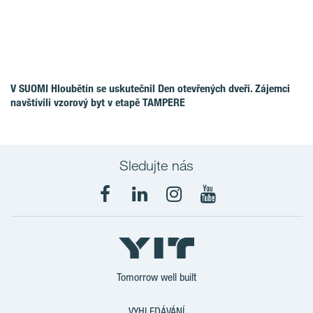
V SUOMI Hloubětín se uskutečnil Den otevřených dveří. Zájemci
navštívili vzorový byt v etapě TAMPERE
Sledujte nás
Tomorrow well built
VYHLEDÁVÁNÍ