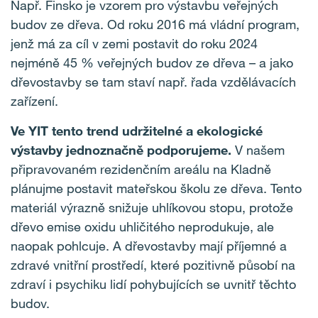
Např. Finsko je vzorem pro výstavbu veřejných
budov ze dřeva. Od roku 2016 má vládní program,
jenž má za cíl v zemi postavit do roku 2024
nejméně 45 % veřejných budov ze dřeva – a jako
dřevostavby se tam staví např. řada vzdělávacích
zařízení.
Ve YIT tento trend udržitelné a ekologické
výstavby jednoznačně podporujeme.
V našem
připravovaném rezidenčním areálu na Kladně
plánujme postavit mateřskou školu ze dřeva. Tento
materiál výrazně snižuje uhlíkovou stopu, protože
dřevo emise oxidu uhličitého neprodukuje, ale
naopak pohlcuje. A dřevostavby mají příjemné a
zdravé vnitřní prostředí, které pozitivně působí na
zdraví i psychiku lidí pohybujících se uvnitř těchto
budov.