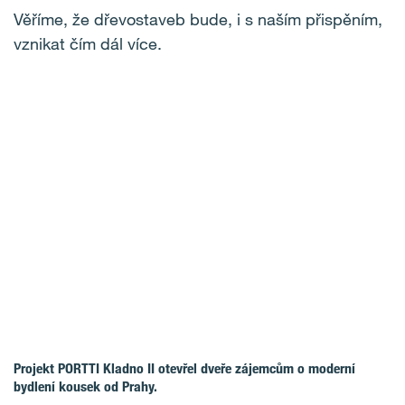
Věříme, že dřevostaveb bude, i s naším přispěním,
vznikat čím dál více.
Projekt PORTTI Kladno II otevřel dveře zájemcům o moderní
bydlení kousek od Prahy.