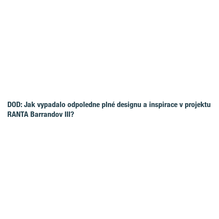
DOD: Jak vypadalo odpoledne plné designu a inspirace v projektu
RANTA Barrandov III?