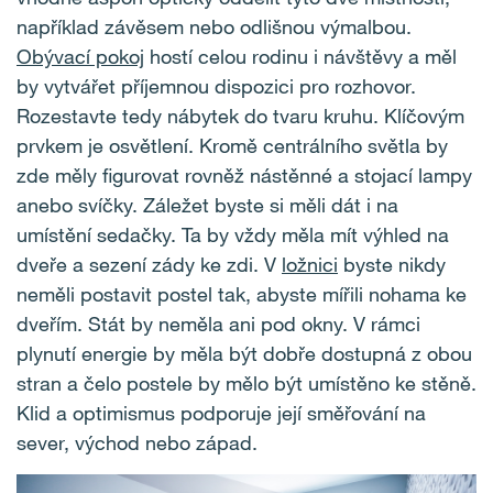
například závěsem nebo odlišnou výmalbou.
Obývací pokoj
hostí celou rodinu i návštěvy a měl
by vytvářet příjemnou dispozici pro rozhovor.
Rozestavte tedy nábytek do tvaru kruhu. Klíčovým
prvkem je osvětlení. Kromě centrálního světla by
zde měly figurovat rovněž nástěnné a stojací lampy
anebo svíčky. Záležet byste si měli dát i na
umístění sedačky. Ta by vždy měla mít výhled na
dveře a sezení zády ke zdi. V
ložnici
byste nikdy
neměli postavit postel tak, abyste mířili nohama ke
dveřím. Stát by neměla ani pod okny. V rámci
plynutí energie by měla být dobře dostupná z obou
stran a čelo postele by mělo být umístěno ke stěně.
Klid a optimismus podporuje její směřování na
sever, východ nebo západ.