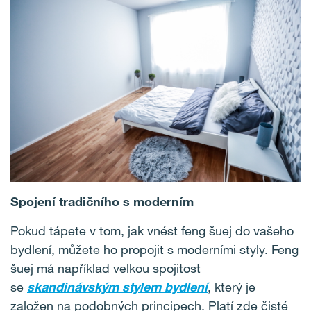
Spojení tradičního s moderním
Pokud tápete v tom, jak vnést feng šuej do vašeho
bydlení, můžete ho propojit s moderními styly. Feng
šuej má například velkou spojitost
se
skandinávským stylem bydlení
, který je
založen na podobných principech. Platí zde čisté