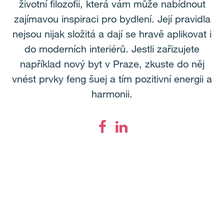
životní filozofii, která vám může nabídnout
zajímavou inspiraci pro bydlení. Její pravidla
nejsou nijak složitá a dají se hravě aplikovat i
do moderních interiérů. Jestli zařizujete
například nový byt v Praze, zkuste do něj
vnést prvky feng šuej a tím pozitivní energii a
harmonii.