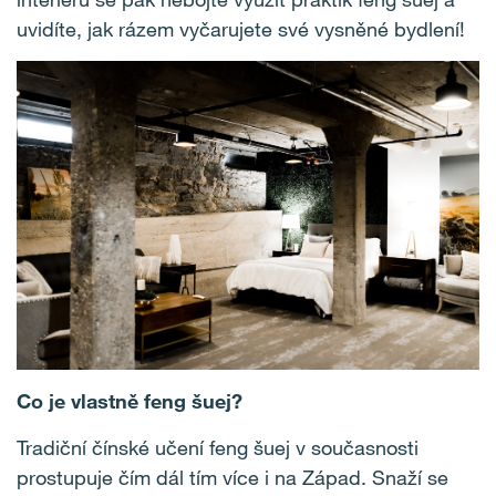
uvidíte, jak rázem vyčarujete své vysněné bydlení!
Co je vlastně feng šuej?
Tradiční čínské učení feng šuej v současnosti
prostupuje čím dál tím více i na Západ. Snaží se