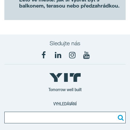
balkonem, terasou nebo předzahrádkou.
Sledujte nás
Tomorrow well built
VYHLEDÁVÁNÍ