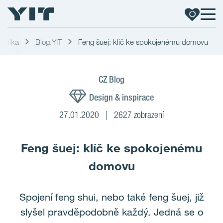
publika
Blog.YIT
Feng šuej: klíč ke spokojenému domovu
CZ Blog
Design & inspirace
27.01.2020
2627 zobrazení
Feng šuej: klíč ke spokojenému
domovu
Spojení feng shui, nebo také feng šuej, již
slyšel pravděpodobně každý. Jedná se o