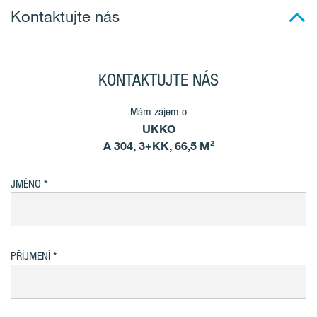
Kontaktujte nás
KONTAKTUJTE NÁS
Mám zájem o
UKKO
A 304, 3+KK, 66,5 M²
JMÉNO
PŘÍJMENÍ