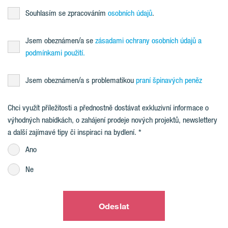
Souhlasím se zpracováním
osobních údajů
.
Jsem obeznámen/a se
zásadami ochrany osobních údajů a
podmínkami použití.
Jsem obeznámen/a s problematikou
praní špinavých peněz
Chci využít příležitosti a přednostně dostávat exkluzivní informace o
výhodných nabídkách, o zahájení prodeje nových projektů, newslettery
a další zajímavé tipy či inspiraci na bydlení.
Ano
Ne
Odeslat