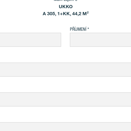
UKKO
A 305, 1+KK, 44,2 M²
PŘÍJMENÍ