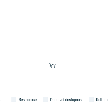
Byty
zení
Restaurace
Dopravní dostupnost
Kulturní