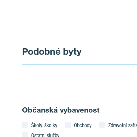
Podobné byty
Občanská vybavenost
Školy, školky
Obchody
Zdravotní zaří
Ostatní služby