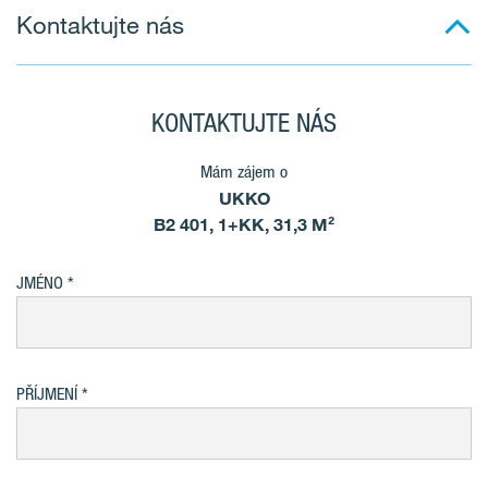
Kontaktujte nás
KONTAKTUJTE NÁS
Mám zájem o
UKKO
B2 401, 1+KK, 31,3 M²
JMÉNO
PŘÍJMENÍ