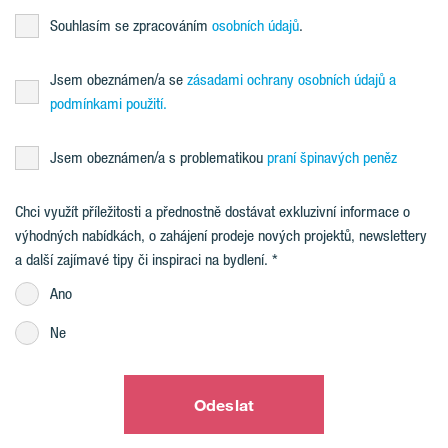
Souhlasím se zpracováním
osobních údajů
.
Jsem obeznámen/a se
zásadami ochrany osobních údajů a
podmínkami použití.
Jsem obeznámen/a s problematikou
praní špinavých peněz
Chci využít příležitosti a přednostně dostávat exkluzivní informace o
výhodných nabídkách, o zahájení prodeje nových projektů, newslettery
a další zajímavé tipy či inspiraci na bydlení.
Ano
Ne
Odeslat