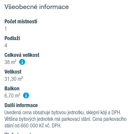
Všeobecné informace
Počet místností
1
Podlaží
4
Celková velikost
i
38 m²
Velikost
31,30 m²
Balkon
i
6,70 m²
Další informace
Uvedená cena obsahuje bytovou jednotku, sklepní kóji a DPH.
Většina bytových jednotek má parkovací stání. Cena parkovacího
stání od 660 000 Kč vč. DPH.