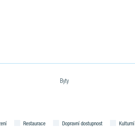
Byty
zení
Restaurace
Dopravní dostupnost
Kulturní