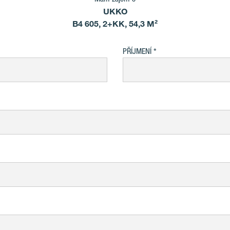
UKKO
B4 605, 2+KK, 54,3 M²
PŘÍJMENÍ