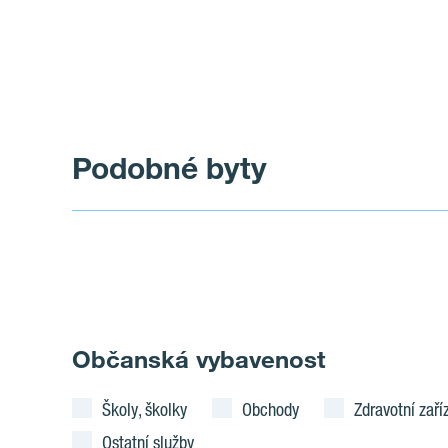
Podobné byty
Občanská vybavenost
Školy, školky
Obchody
Zdravotní zaří
Ostatní služby