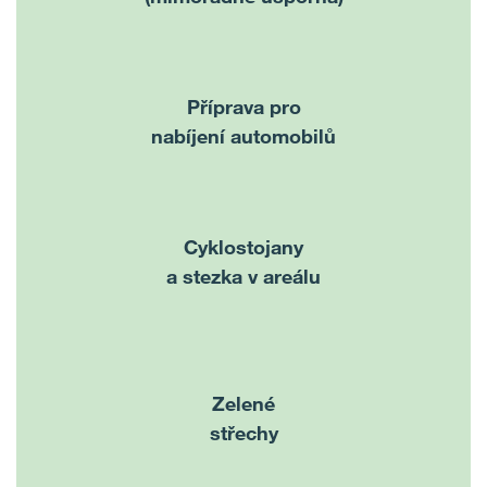
Příprava
pro
nabíjení automobilů
Cyklostojany
a stezka v areálu
Zelené
střechy