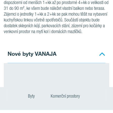
dispozicemi od menších 1+kk až po prostorné 4+kk o velikosti od
31 do 90 m², ke všem bude náležet vlastní balkon nebo terasa.
Zájemci o jednotky 1+kk a 2+kk se pak mohou těšit na vybavení
kuchyňskou linkou včetně spotřebičů. Součástí objektu bude
dostatek sklepních kójí, parkovacích stání, zázemí pro kočárky a
venkovní prostor na mytí kol i domácích mazlíčků.
Nové byty VANAJA
Byty
Komerční prostory