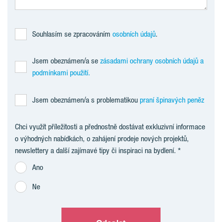
Souhlasím se zpracováním
osobních údajů
.
Jsem obeznámen/a se
zásadami ochrany osobních údajů a
podmínkami použití.
Jsem obeznámen/a s problematikou
praní špinavých peněz
Chci využít příležitosti a přednostně dostávat exkluzivní informace
o výhodných nabídkách, o zahájení prodeje nových projektů,
newslettery a další zajímavé tipy či inspiraci na bydlení.
Ano
Ne