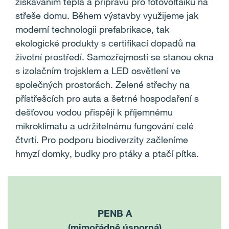
získáváním tepla a přípravu pro fotovoltaiku na
střeše domu. Během výstavby využijeme jak
moderní technologii prefabrikace, tak
ekologické produkty s certifikací dopadů na
životní prostředí. Samozřejmostí se stanou okna
s izolačním trojsklem a LED osvětlení ve
společných prostorách. Zelené střechy na
přístřešcích pro auta a šetrné hospodaření s
dešťovou vodou přispějí k příjemnému
mikroklimatu a udržitelnému fungování celé
čtvrti. Pro podporu biodiverzity začleníme
hmyzí domky, budky pro ptáky a ptačí pítka.
PENB A
(mimořádně úsporná)