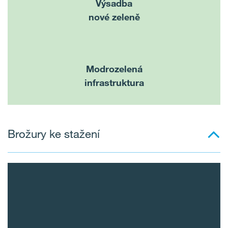
Výsadba
nové zeleně
Modrozelená
infrastruktura
Brožury ke stažení