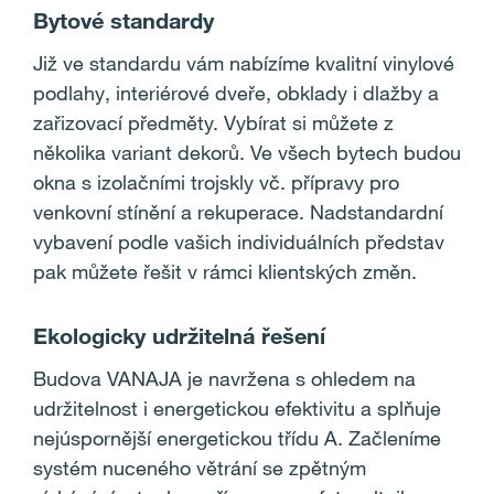
Bytové standardy
Již ve standardu vám nabízíme kvalitní vinylové
podlahy, interiérové dveře, obklady i dlažby a
zařizovací předměty. Vybírat si můžete z
několika variant dekorů. Ve všech bytech budou
okna s izolačními trojskly vč. přípravy pro
venkovní stínění a rekuperace. Nadstandardní
vybavení podle vašich individuálních představ
pak můžete řešit v rámci klientských změn.
Ekologicky udržitelná řešení
Budova VANAJA je navržena s ohledem na
udržitelnost i energetickou efektivitu a splňuje
nejúspornější energetickou třídu A. Začleníme
systém nuceného větrání se zpětným