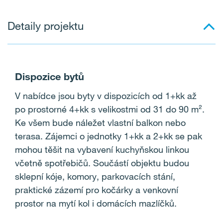
Detaily projektu
Dispozice bytů
V nabídce jsou byty v dispozicích od 1+kk až
po prostorné 4+kk s velikostmi od 31 do 90 m
²
.
Ke všem bude náležet vlastní balkon nebo
terasa.
Zájemci o jednotky 1+kk a 2+kk se pak
mohou těšit na vybavení kuchyňskou linkou
včetně spotřebičů.
Součástí objektu budou
sklepní kóje, komory, parkovacích stání,
praktické zázemí pro kočárky a venkovní
prostor na mytí kol i domácích mazlíčků.