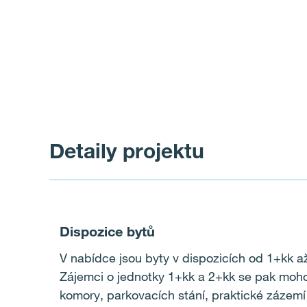
Detaily projektu
Dispozice bytů
V nabídce jsou byty v dispozicích od 1+kk a
Zájemci o jednotky 1+kk a 2+kk se pak moho
komory, parkovacích stání, praktické zázemí