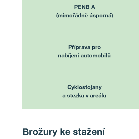
PENB A
(mimořádně úsporná)
Příprava
pro
nabíjení automobilů
Cyklostojany
a stezka v areálu
Brožury ke stažení