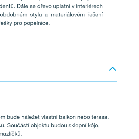
dentů. Dále se dřevo uplatní v interiérech
 obdobném stylu a materiálovém řešení
řešky pro popelnice.
em bude náležet vlastní balkon nebo terasa.
čů.
Součástí objektu budou sklepní kóje,
mazlíčků.