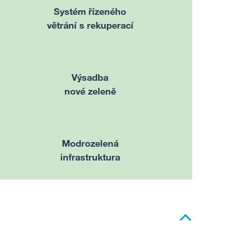
Systém řízeného
větrání s rekuperací
Výsadba
nové zeleně
Modrozelená
infrastruktura