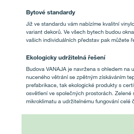
Bytové standardy
Již ve standardu vám nabízíme kvalitní vinyl
variant dekorů. Ve všech bytech budou okna 
vašich individuálních představ pak můžete ře
Ekologicky udržitelná řešení
Budova VANAJA je navržena s ohledem na udrž
nuceného větrání se zpětným získáváním tepl
prefabrikace, tak ekologické produkty s cert
osvětlení ve společných prostorách. Zelené 
mikroklimatu a udržitelnému fungování celé č