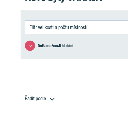
Filtr velikosti a počtu místností
Další možnosti hledání
Řadit podle:
B