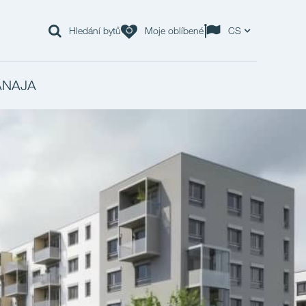
Hledání bytů
Moje oblíbené
CS
ANAJA