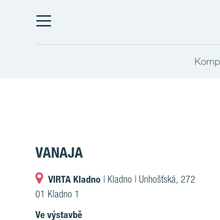
Kompl
VANAJA
VIRTA Kladno
| Kladno | Unhošťská, 272
01 Kladno 1
Ve výstavbě