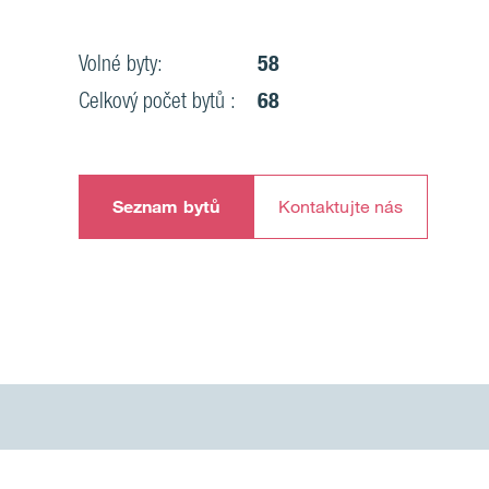
Volné byty:
58
Celkový počet bytů :
68
Seznam bytů
Kontaktujte nás