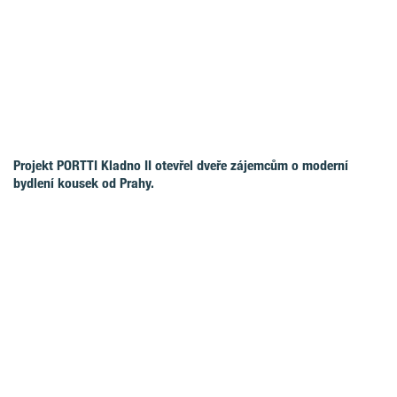
Projekt PORTTI Kladno II otevřel dveře zájemcům o moderní
bydlení kousek od Prahy.