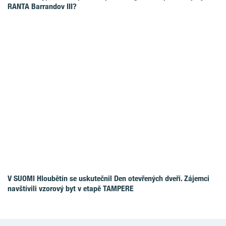
RANTA Barrandov III?
V SUOMI Hloubětín se uskutečnil Den otevřených dveří. Zájemci
navštívili vzorový byt v etapě TAMPERE