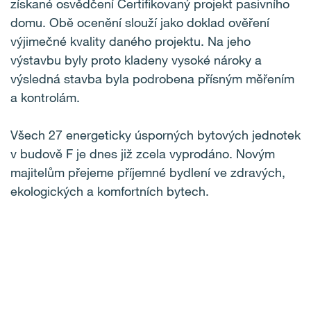
získané osvědčení Certifikovaný projekt pasivního
domu. Obě ocenění slouží jako doklad ověření
výjimečné kvality daného projektu. Na jeho
výstavbu byly proto kladeny vysoké nároky a
výsledná stavba byla podrobena přísným měřením
a kontrolám.
Všech 27 energeticky úsporných bytových jednotek
v budově F je dnes již zcela vyprodáno. Novým
majitelům přejeme příjemné bydlení ve zdravých,
ekologických a komfortních bytech.