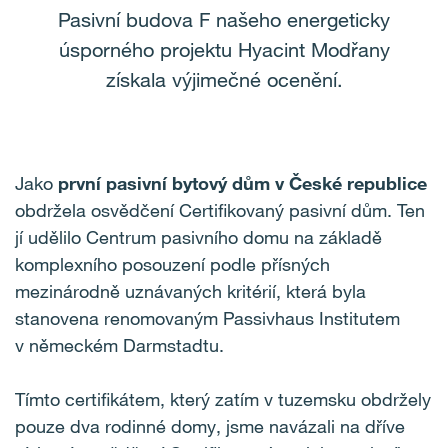
Pasivní budova F našeho energeticky
úsporného projektu Hyacint Modřany
získala výjimečné ocenění.
Jako
první pasivní bytový dům v České republice
obdržela osvědčení Certifikovaný pasivní dům. Ten
jí udělilo Centrum pasivního domu na základě
komplexního posouzení podle přísných
mezinárodně uznávaných kritérií, která byla
stanovena renomovaným Passivhaus Institutem
v německém Darmstadtu.
Tímto certifikátem, který zatím v tuzemsku obdržely
pouze dva rodinné domy, jsme navázali na dříve