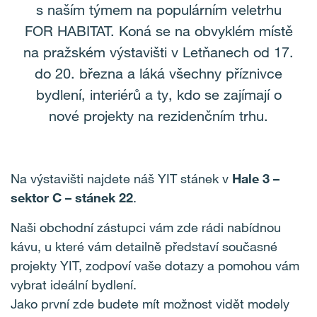
s naším týmem na populárním veletrhu
FOR HABITAT. Koná se na obvyklém místě
na pražském výstavišti v Letňanech od 17.
do 20. března a láká všechny příznivce
bydlení, interiérů a ty, kdo se zajímají o
nové projekty na rezidenčním trhu.
Na výstavišti najdete náš YIT stánek v
Hale 3 –
sektor C – stánek 22
.
Naši obchodní zástupci vám zde rádi nabídnou
kávu, u které vám detailně představí současné
projekty YIT, zodpoví vaše dotazy a pomohou vám
vybrat ideální bydlení.
Jako první zde budete mít možnost vidět modely