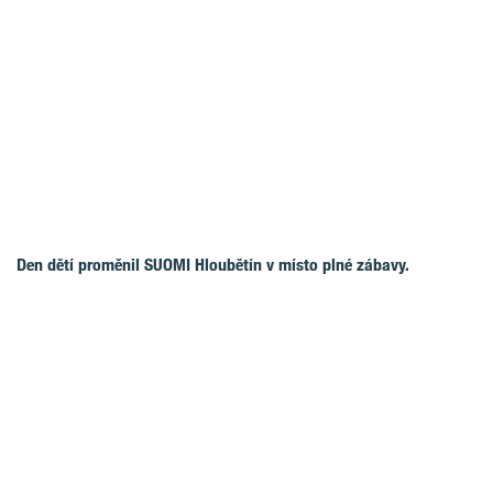
Den dětí proměnil SUOMI Hloubětín v místo plné zábavy.