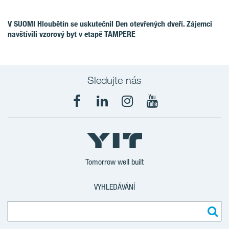
V SUOMI Hloubětín se uskutečnil Den otevřených dveří. Zájemci
navštívili vzorový byt v etapě TAMPERE
Sledujte nás
Tomorrow well built
VYHLEDÁVÁNÍ