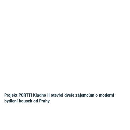
Projekt PORTTI Kladno II otevřel dveře zájemcům o moderní
bydlení kousek od Prahy.