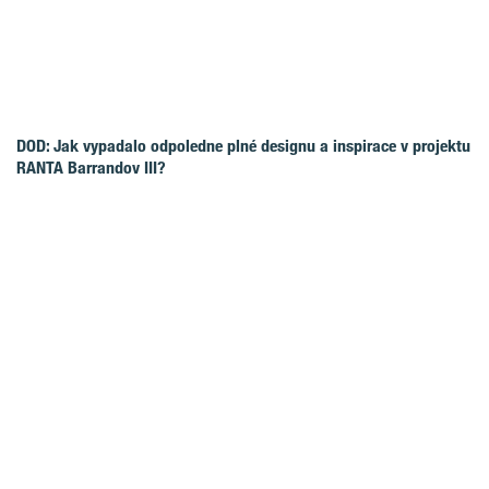
DOD: Jak vypadalo odpoledne plné designu a inspirace v projektu
RANTA Barrandov III?