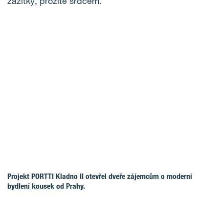
zážitky, prožité srdcem.
Projekt PORTTI Kladno II otevřel dveře zájemcům o moderní
bydlení kousek od Prahy.