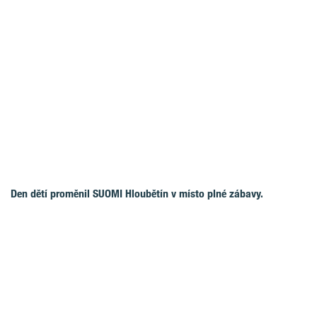
Den dětí proměnil SUOMI Hloubětín v místo plné zábavy.