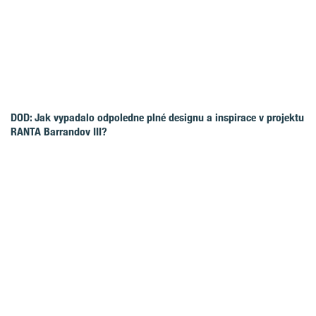
DOD: Jak vypadalo odpoledne plné designu a inspirace v projektu
RANTA Barrandov III?