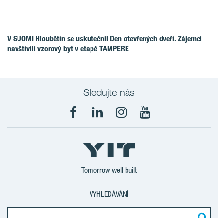
V SUOMI Hloubětín se uskutečnil Den otevřených dveří. Zájemci
navštívili vzorový byt v etapě TAMPERE
Sledujte nás
Tomorrow well built
VYHLEDÁVÁNÍ