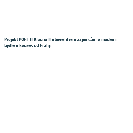
Projekt PORTTI Kladno II otevřel dveře zájemcům o moderní
bydlení kousek od Prahy.