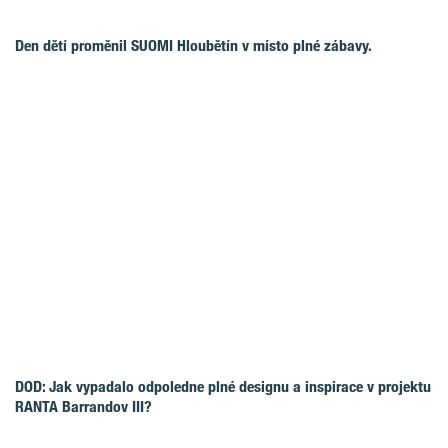
Den dětí proměnil SUOMI Hloubětín v místo plné zábavy.
DOD: Jak vypadalo odpoledne plné designu a inspirace v projektu
RANTA Barrandov III?