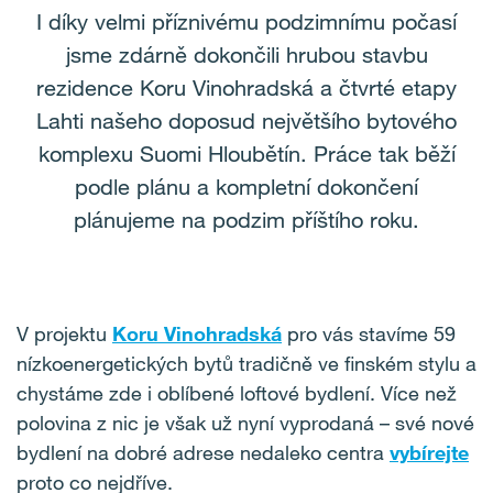
I díky velmi příznivému podzimnímu počasí
jsme zdárně dokončili hrubou stavbu
rezidence Koru Vinohradská a čtvrté etapy
Lahti našeho doposud největšího bytového
komplexu Suomi Hloubětín. Práce tak běží
podle plánu a kompletní dokončení
plánujeme na podzim příštího roku.
V projektu
Koru Vinohradská
pro vás stavíme 59
nízkoenergetických bytů tradičně ve finském stylu a
chystáme zde i oblíbené loftové bydlení. Více než
polovina z nic je však už nyní vyprodaná – své nové
bydlení na dobré adrese nedaleko centra
vybírejte
proto co nejdříve.