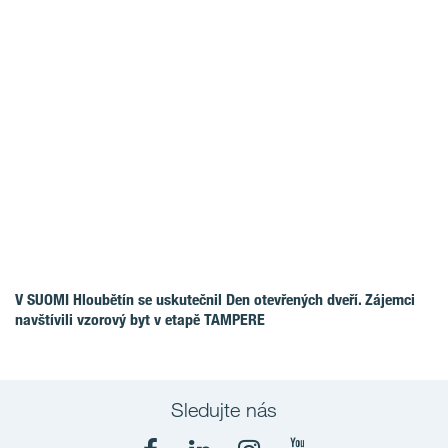
V SUOMI Hloubětín se uskutečnil Den otevřených dveří. Zájemci
navštívili vzorový byt v etapě TAMPERE
Sledujte nás