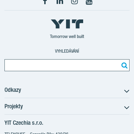
Tomorrow well built
VYHLEDÁVÁNÍ
Odkazy
Projekty
Postup koupě
Klientské změny
YIT Czechia s.r.o.
RANTA Barrandov III
Aktuality
RANTA Barrandov IV