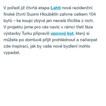
V pořadí již čtvrtá etapa
Lahti
nové rezidenční
finské čtvrti Suomi Hloubětín zahrne celkem 104
bytů – ke koupi zbývá jen necelá třicítka z nich.
V projektu jsme pro vás navíc v rámci třetí fáze
výstavby Turku připravili
vzorový byt
, který si
můžete po domluvě přijít prohlédnout a načerpat
zde inspiraci, jak by vaše nové bydlení mohlo
vypadat.