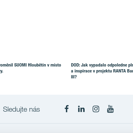
roměnil SUOMI Hloubětín v místo
DOD: Jak vypadalo odpoledne pl
y.
a inspirace v projektu RANTA Ba
III?
Sledujte nás