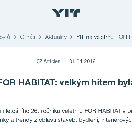
bytů
O nás
Aktuality
YIT na veletrhu FOR 
CZ Articles
01.04.2019
FOR HABITAT: velkým hitem byla 
ili i letošního 26. ročníku veletrhu FOR HABITAT v
nky a trendy z oblasti staveb, bydlení, interiérový