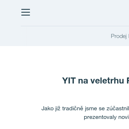
Prodej 
YIT na veletrhu 
Jako již tradičně jsme se zúčastn
prezentovaly novi