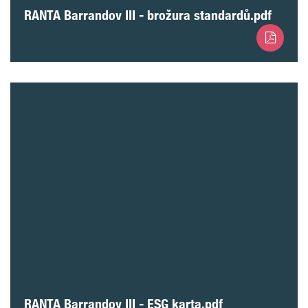
RANTA Barrandov III - brožura standardů.pdf
RANTA Barrandov III - ESG karta.pdf