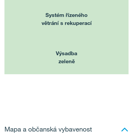
Systém řízeného
větrání s rekuperací
Výsadba
zeleně
Mapa a občanská vybavenost