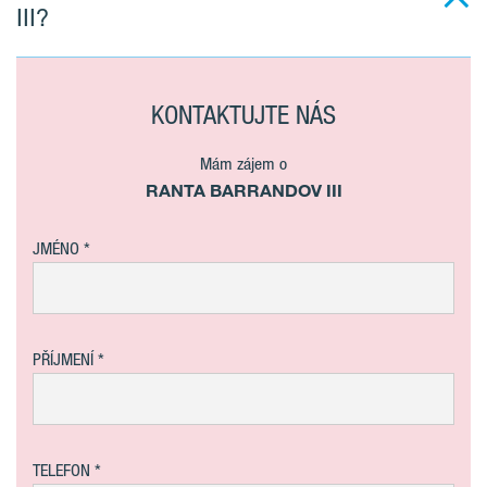
III?
KONTAKTUJTE NÁS
Mám zájem o
RANTA BARRANDOV III
JMÉNO
PŘÍJMENÍ
TELEFON