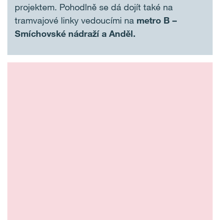
projektem. Pohodlně se dá dojít také na
tramvajové linky vedoucími na
metro B –
Smíchovské nádraží a Anděl.