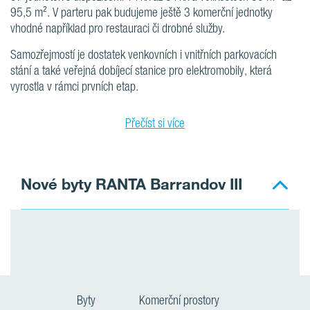
95,5 m². V parteru pak budujeme ještě 3 komerční jednotky
vhodné například pro restauraci či drobné služby.
Samozřejmostí je dostatek venkovních i vnitřních parkovacích
stání a také veřejná dobíjecí stanice pro elektromobily, která
vyrostla v rámci prvních etap.
Přečíst si více
Nové byty RANTA Barrandov III
Byty
Komerční prostory