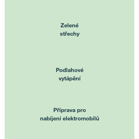
Zelené
střechy
Podlahové
vytápění
Příprava pro
nabíjení elektromobilů