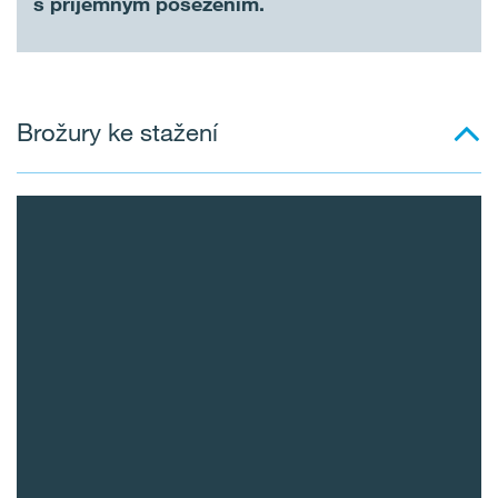
s příjemným posezením.
Brožury ke stažení