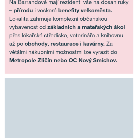
Na Barrandově mají rezidenti vše na dosah ruky
–
přírodu
i veškeré
benefity velkoměsta.
Lokalita zahrnuje komplexní občanskou
vybavenost od
základních a mateřských škol
přes lékařské středisko, veterináře a knihovnu
až po
obchody, restaurace i kavárny.
Za
většími nákupními možnostmi lze vyrazit do
Metropole Zličín nebo OC Nový Smíchov.