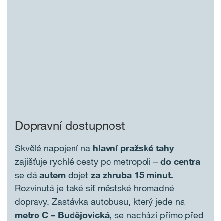
Dopravní dostupnost
Skvělé napojení na
hlavní pražské tahy
zajišťuje rychlé cesty po metropoli –
do centra
se dá
autem
dojet
za zhruba 15 minut.
Rozvinutá je také síť městské hromadné
dopravy. Zastávka autobusu, který jede na
metro C – Budějovická
, se nachází přímo před