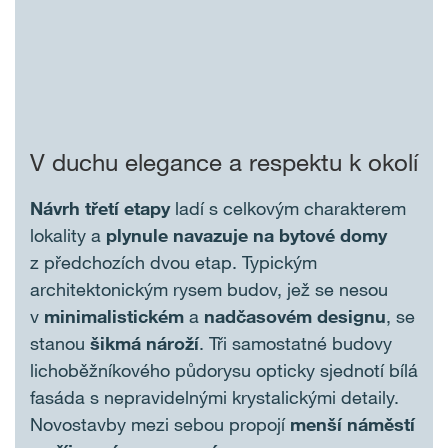
V duchu elegance a respektu k okolí
Návrh třetí etapy
ladí s celkovým charakterem
lokality a
plynule navazuje na bytové domy
z předchozích dvou etap. Typickým
architektonickým rysem budov, jež se nesou
v
minimalistickém
a
nadčasovém designu
, se
stanou
šikmá nároží
. Tři samostatné budovy
lichoběžníkového půdorysu opticky sjednotí bílá
fasáda s nepravidelnými krystalickými detaily.
Novostavby mezi sebou propojí
menší náměstí