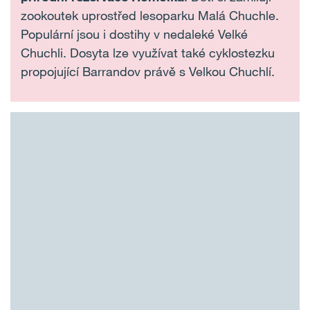
zookoutek uprostřed lesoparku Malá Chuchle.
Populární jsou i dostihy v nedaleké Velké
Chuchli. Dosyta lze využívat také cyklostezku
propojující Barrandov právě s Velkou Chuchlí.