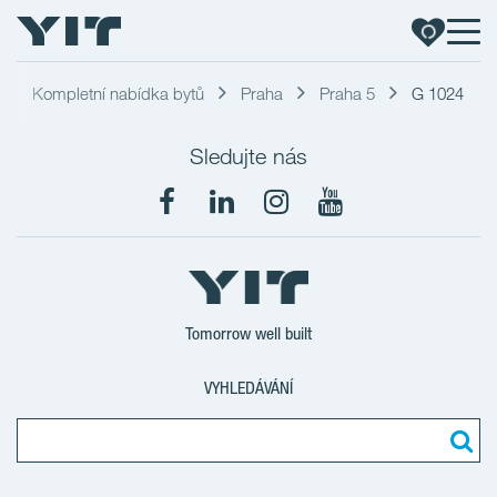
Kompletní nabídka bytů
Praha
Praha 5
G 1024
Sledujte nás
Tomorrow well built
VYHLEDÁVÁNÍ