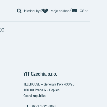
Hledání bytů
Moje oblíbené
CS
09
YIT Czechia s.r.o.
TELEHOUSE – Generála Píky 430/26
160 00 Praha 6 - Dejvice
Česká republika
800 200 666