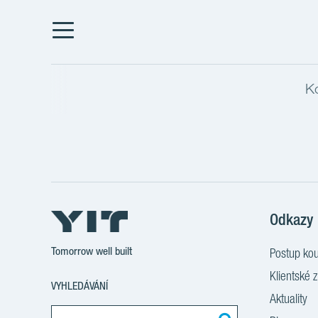
K
Odkazy
Tomorrow well built
Postup ko
Klientské 
VYHLEDÁVÁNÍ
Aktuality