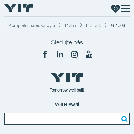
Kompletní nabídka bytů
Praha
Praha 5
G 1008
Sledujte nás
Tomorrow well built
VYHLEDÁVÁNÍ