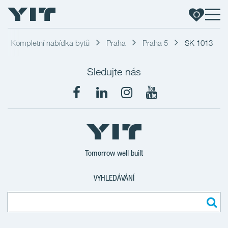
Kompletní nabídka bytů
Praha
Praha 5
SK 1013
Sledujte nás
Tomorrow well built
VYHLEDÁVÁNÍ