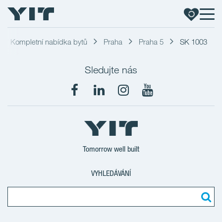
Kompletní nabídka bytů
Praha
Praha 5
SK 1003
Sledujte nás
Tomorrow well built
VYHLEDÁVÁNÍ