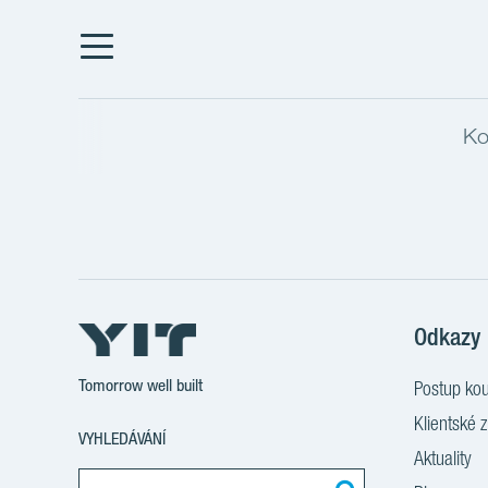
Ko
Odkazy
Tomorrow well built
Postup ko
Klientské 
VYHLEDÁVÁNÍ
Aktuality