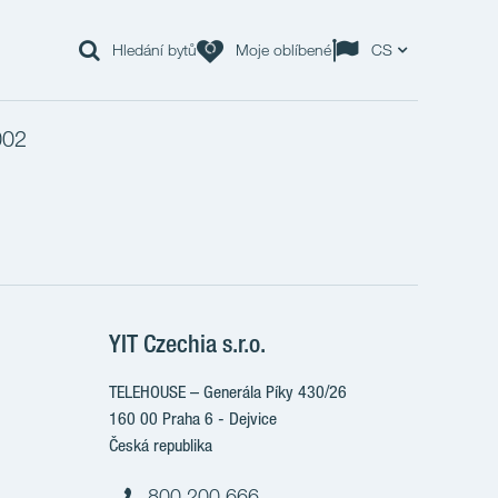
Hledání bytů
Moje oblíbené
CS
002
YIT Czechia s.r.o.
TELEHOUSE – Generála Píky 430/26
160 00 Praha 6 - Dejvice
Česká republika
800 200 666