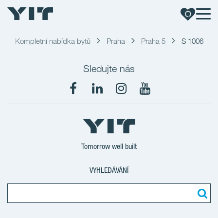
Kompletní nabídka bytů
Praha
Praha 5
S 1006
Sledujte nás
Tomorrow well built
VYHLEDÁVÁNÍ